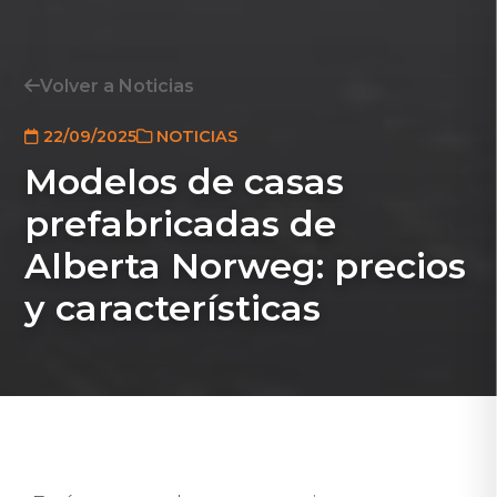
Volver a Noticias
22/09/2025
NOTICIAS
Modelos de casas
prefabricadas de
Alberta Norweg: precios
y características