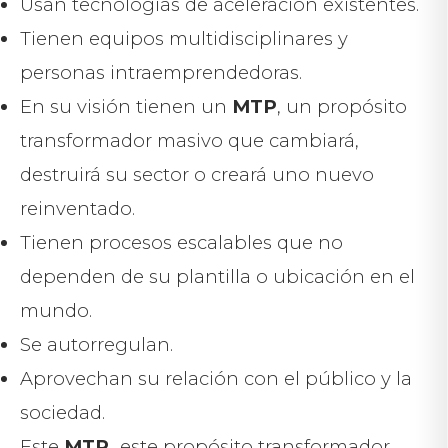
Usan tecnologías de aceleración existentes.
Tienen equipos multidisciplinares y
personas intraemprendedoras.
En su visión tienen un
MTP
, un propósito
transformador masivo que cambiará,
destruirá su sector o creará uno nuevo
reinventado.
Tienen procesos escalables que no
dependen de su plantilla o ubicación en el
mundo.
Se autorregulan.
Aprovechan su relación con el público y la
sociedad.
Este
MTP,
este propósito transformador