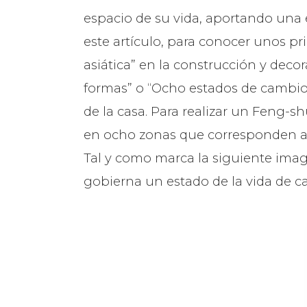
espacio de su vida, aportando una 
este artículo, para conocer unos 
asiática” en la construcción y decor
formas” o “Ocho estados de cambio”
de la casa. Para realizar un Feng-shu
en ocho zonas que corresponden a la
Tal y como marca la siguiente ima
gobierna un estado de la vida de ca