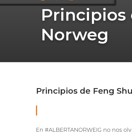
Principios
Norweg
Principios de Feng Sh
En #ALBERTANORWEIG no nos olvida