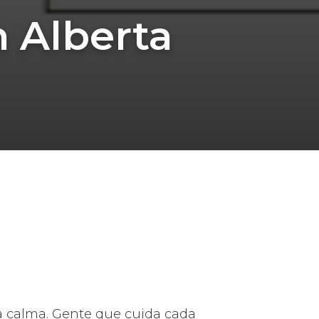
n Alberta
 calma. Gente que cuida cada