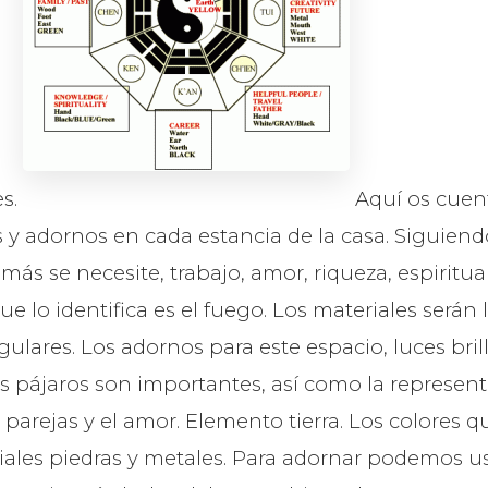
es.
Aquí os cuen
s y adornos en cada estancia de la casa. Siguiend
ás se necesite, trabajo, amor, riqueza, espiritual
ue lo identifica es el fuego. Los materiales será
gulares. Los adornos para este espacio, luces bril
s pájaros son importantes, así como la represent
s parejas y el amor. Elemento tierra. Los colores q
ales piedras y metales. Para adornar podemos usa