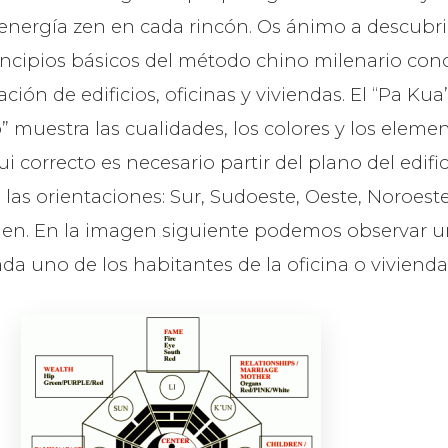
energía zen en cada rincón. Os ánimo a descubri
principios básicos del método chino milenario c
ación de edificios, oficinas y viviendas. El “Pa K
 muestra las cualidades, los colores y los elemen
i correcto es necesario partir del plano del edifici
s orientaciones: Sur, Sudoeste, Oeste, Noroeste, 
gen. En la imagen siguiente podemos observar un
da uno de los habitantes de la oficina o vivienda