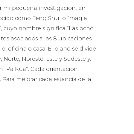
r mi pequeña investigación, en
onocido como Feng Shui o “magia
ua”, cuyo nombre significa “Las ocho
tos asociados a las 8 ubicaciones
o, oficina o casa. El plano se divide
Norte, Noreste, Este y Sudeste y.
 “Pa Kua”. Cada orientación
. Para mejorar cada estancia de la