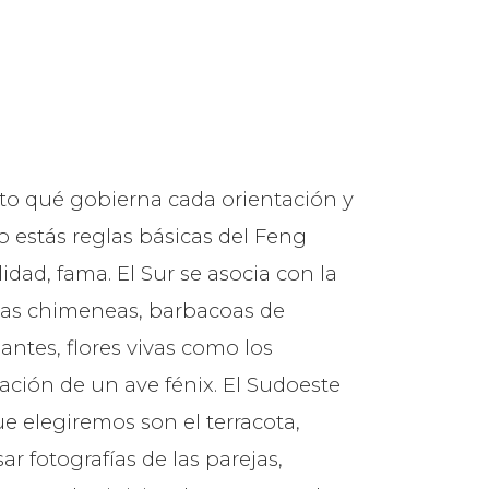
to qué gobierna cada orientación y
o estás reglas básicas del Feng
idad, fama. El Sur se asocia con la
n las chimeneas, barbacoas de
lantes, flores vivas como los
ación de un ave fénix. El Sudoeste
ue elegiremos son el terracota,
r fotografías de las parejas,