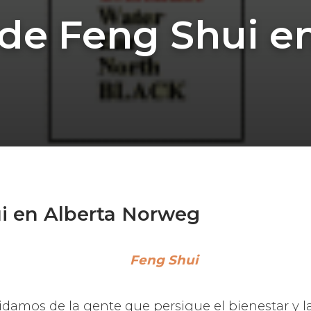
 de Feng Shui e
ui en Alberta Norweg
Feng Shui
mos de la gente que persigue el bienestar y la