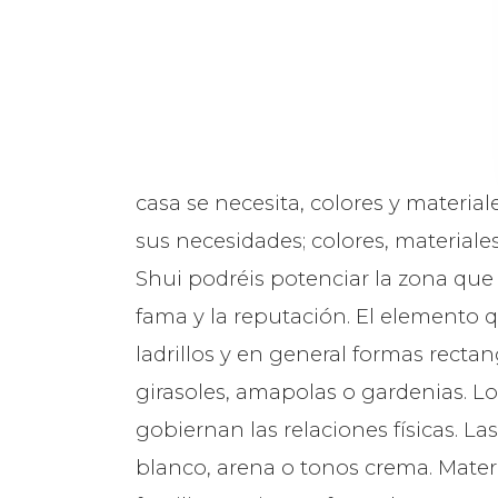
casa se necesita, colores y material
sus necesidades; colores, materiale
Shui podréis potenciar la zona que m
fama y la reputación. El elemento q
ladrillos y en general formas rectan
girasoles, amapolas o gardenias. Lo
gobiernan las relaciones físicas. La
blanco, arena o tonos crema. Materi