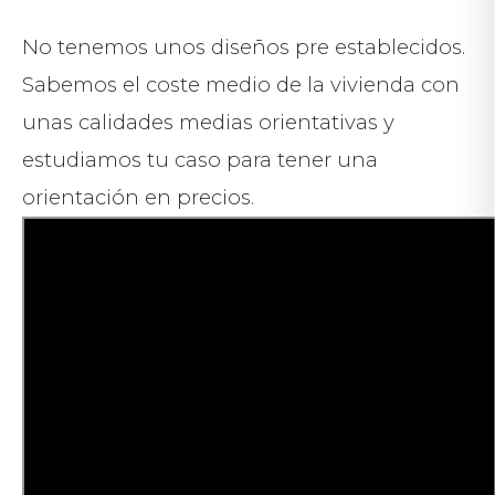
No tenemos unos diseños pre establecidos.
Sabemos el coste medio de la vivienda con
unas calidades medias orientativas y
estudiamos tu caso para tener una
orientación en precios.