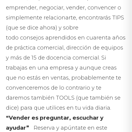
emprender, negociar, vender, convencer o
simplemente relacionarte, encontrarás TIPS
(que se dice ahora) y sobre
todo consejos aprendidos en cuarenta años
de práctica comercial, dirección de equipos
y más de 15 de docencia comercial. Si
trabajas en una empresa y aunque creas
que no estás en ventas, probablemente te
convenceremos de lo contrario y te
daremos también TOOLS (que también se
dice) para que utilices en tu vida diaria.
“Vender es preguntar, escuchar y
ayudar”
Reserva y apúntate en este